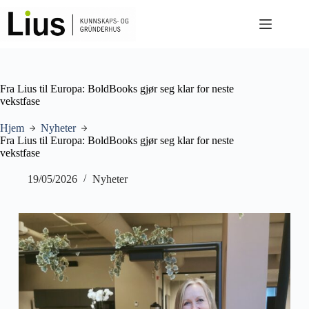
Hopp
til
innholdet
Fra Lius til Europa: BoldBooks gjør seg klar for neste
vekstfase
Hjem
Nyheter
Fra Lius til Europa: BoldBooks gjør seg klar for neste
vekstfase
19/05/2026
Nyheter