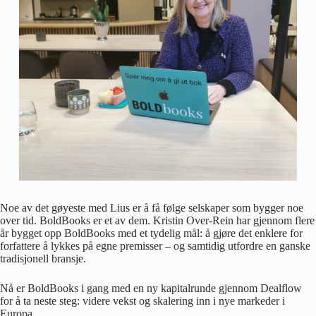
Noe av det gøyeste med Lius er å få følge selskaper som bygger noe
over tid. BoldBooks er et av dem. Kristin Over-Rein har gjennom flere
år bygget opp BoldBooks med et tydelig mål: å gjøre det enklere for
forfattere å lykkes på egne premisser – og samtidig utfordre en ganske
tradisjonell bransje.
Nå er BoldBooks i gang med en ny kapitalrunde gjennom Dealflow
for å ta neste steg: videre vekst og skalering inn i nye markeder i
Europa.