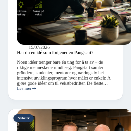
15/07/2026
Har du en idé som fortjener en Pangstart?
Noen idéer trenger bare én ting for å ta av – de
riktige menneskene rundt seg. Pangstart samler
gründere, studenter, mentorer og næringsliv i et
intensivt utviklingsprogram hvor målet er enkelt: Å
gjøre gode idéer om til vekstbedrifter. De fleste…
Les mer
Nyheter