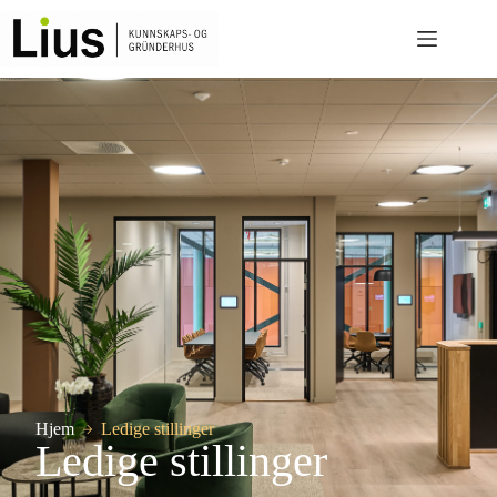
Hjem
Ledige stillinger
Ledige stillinger