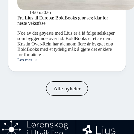
19/05/2026
Fra Lius til Europa: BoldBooks gjør seg klar for
neste vekstfase
Noe av det gøyeste med Lius er å få følge selskaper
som bygger noe over tid. BoldBooks er et av dem.
Kristin Over-Rein har gjennom flere år bygget opp
BoldBooks med et tydelig mål: å gjøre det enklere
for forfattere…
Les mer
Alle nyheter