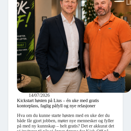
14/07/2026
Kickstart høsten på Lius – én uke med gratis
kontorplass, faglig påfyll og nye relasjoner
Hva om du kunne starte høsten med en uke der du
både får gjort jobben, møter nye mennesker og fyller
på med ny kunnskap – helt gratis? Det er akkurat det